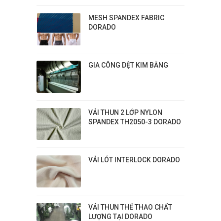
MESH SPANDEX FABRIC
DORADO
GIA CÔNG DỆT KIM BẰNG
VẢI THUN 2 LỚP NYLON
SPANDEX TH2050-3 DORADO
VẢI LÓT INTERLOCK DORADO
VẢI THUN THỂ THAO CHẤT
LƯỢNG TẠI DORADO