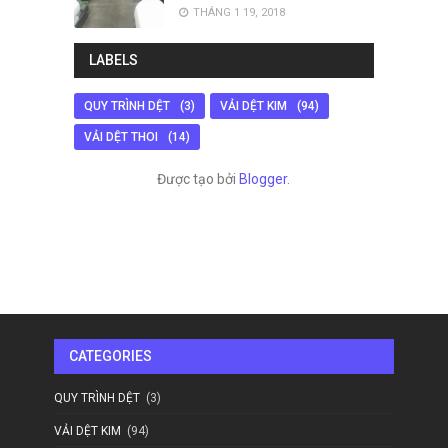
THÁNG 1 19, 2018
LABELS
QUY TRÌNH DỆT
(3)
VẢI DỆT KIM
(94)
VẢI DỆT THOI
(14)
Được tạo bởi
Blogger
.
CATEGORIES
QUY TRÌNH DỆT
(3)
VẢI DỆT KIM
(94)