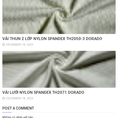
VẢI THUN 2 LỚP NYLON SPANDEX TH2050-3 DORADO
DECEMBER 18, 2023
VẢI LƯỚI NYLON SPANDEX TH2071 DORADO
DECEMBER 18, 2023
POST A COMMENT
Không có nhận xét nào