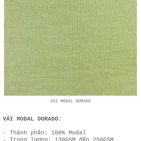
VẢI MODAL DORADO
VẢI MODAL DORADO:
- Thành phần: 100% Modal
- Trọng lượng: 130GSM đến 250GSM