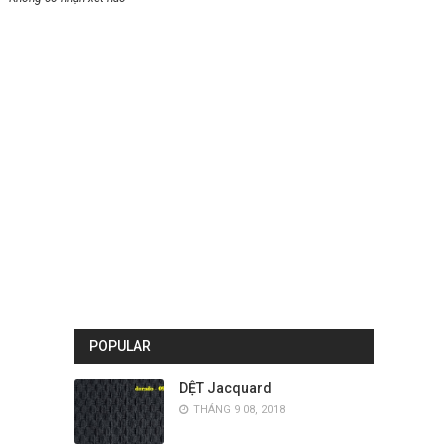
POPULAR
DỆT Jacquard
THÁNG 9 08, 2018