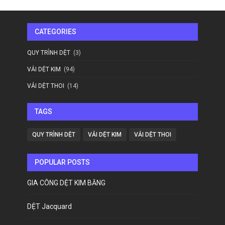
CATEGORIES
QUY TRÌNH DỆT
(3)
VẢI DỆT KIM
(94)
VẢI DỆT THOI
(14)
TAGS
QUY TRÌNH DỆT
VẢI DỆT KIM
VẢI DỆT THOI
POPULAR POSTS
GIA CÔNG DỆT KIM BẰNG
DỆT Jacquard