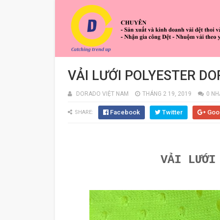
VẢI LƯỚI POLYESTER D
DORADO VIỆT NAM
THÁNG 2 19, 2019
0 NH
Facebook
Twitter
Goo
SHARE:
VẢI LƯỚI