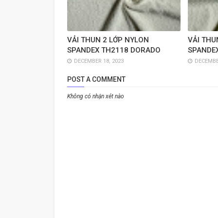
VẢI THUN 2 LỚP NYLON
VẢI THU
SPANDEX TH2118 DORADO
SPANDE
DECEMBER 18, 2023
DECEMBER
POST A COMMENT
Không có nhận xét nào