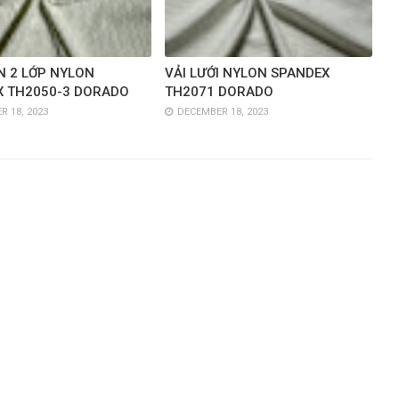
N 2 LỚP NYLON
VẢI LƯỚI NYLON SPANDEX
X TH2050-3 DORADO
TH2071 DORADO
 18, 2023
DECEMBER 18, 2023