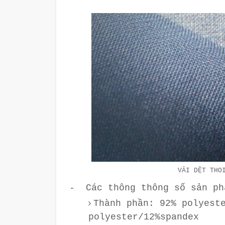
VẢI DỆT THO
- Các thông thông số sản ph
Thành phần: 92% polyest
polyester/12%spandex