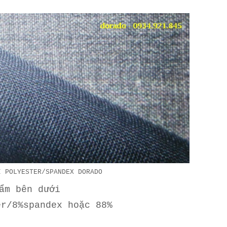
I POLYESTER/SPANDEX DORADO
ẩm bên dưới
er/8%spandex hoặc 88%