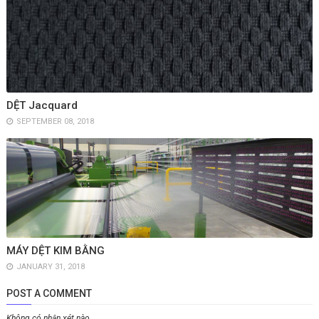
DỆT Jacquard
SEPTEMBER 08, 2018
MÁY DỆT KIM BẰNG
JANUARY 31, 2018
POST A COMMENT
Không có nhận xét nào