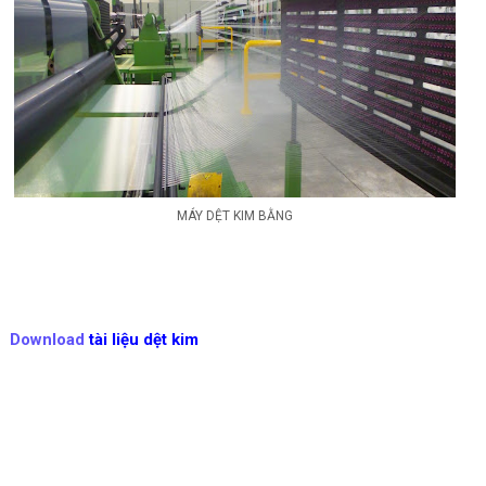
MÁY DỆT KIM BẰNG
Download
tài liệu dệt kim