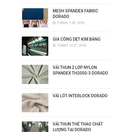
MESH SPANDEX FABRIC
DORADO
THÁNG 7 30, 2018
GIA CÔNG DỆT KIM BẰNG
THÁNG 12 07, 2018
VẢI THUN 2 LỚP NYLON
SPANDEX TH2050-3 DORADO
VẢI LÓT INTERLOCK DORADO
VẢI THUN THỂ THAO CHẤT
LƯỢNG TẠI DORADO