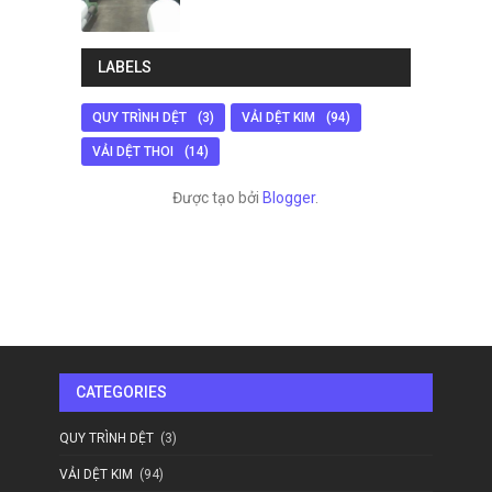
LABELS
QUY TRÌNH DỆT
(3)
VẢI DỆT KIM
(94)
VẢI DỆT THOI
(14)
Được tạo bởi
Blogger
.
CATEGORIES
QUY TRÌNH DỆT
(3)
VẢI DỆT KIM
(94)