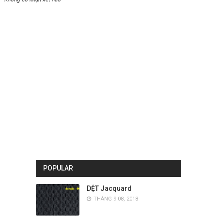
POPULAR
DỆT Jacquard
THÁNG 9 08, 2018